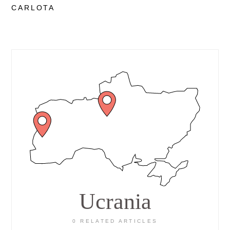
CARLOTA
Ucrania
0 RELATED ARTICLES