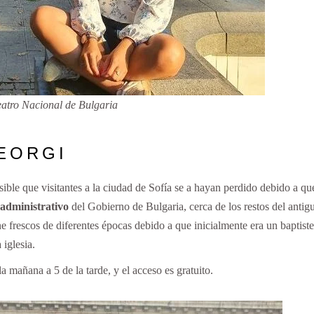
eatro Nacional de Bulgaria
GEORGI
osible que visitantes a la ciudad de Sofía se a hayan perdido debido a qu
 administrativo
del Gobierno de Bulgaria, cerca de los restos del antig
ne frescos de diferentes épocas debido a que inicialmente era un baptiste
 iglesia.
la mañana a 5 de la tarde, y el acceso es gratuito.