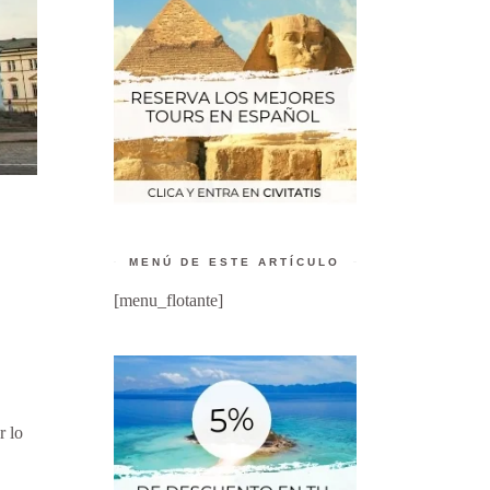
MENÚ DE ESTE ARTÍCULO
[menu_flotante]
r lo