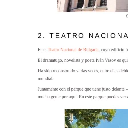
C
2. TEATRO NACION
Es el
Teatro Nacional de Bulgaria
, cuyo edificio 
El dramatugo, novelista y poeta Iván Vasov es qui
Ha sido reconstruido varias veces, entre ellas de
mundial.
Juntamente con el parque que tiene justo delante 
mucha gente por aquí. En este parque puedes ver a