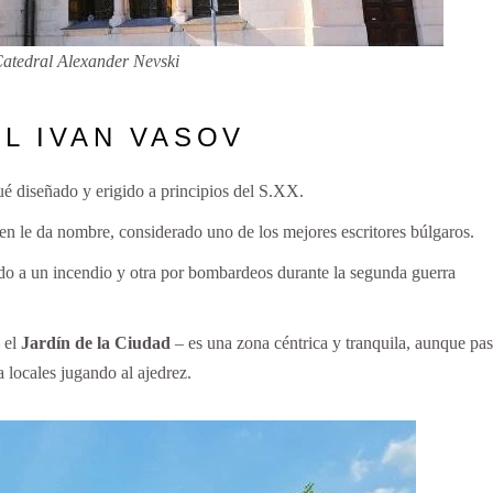
atedral Alexander Nevski
AL IVAN VASOV
fué diseñado y erigido a principios del S.XX.
en le da nombre, considerado uno de los mejores escritores búlgaros.
bido a un incendio y otra por bombardeos durante la segunda guerra
– el
Jardín de la Ciudad
– es una zona céntrica y tranquila, aunque pa
 locales jugando al ajedrez.