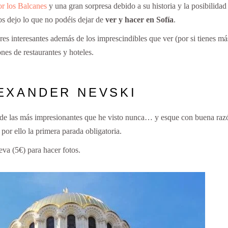
r los Balcanes
y una gran sorpresa debido a su historia y la posibilidad
os dejo lo que no podéis dejar de
ver y hacer en Sofía
.
res interesantes además de los imprescindibles que ver (por si tienes má
es de restaurantes y hoteles.
LEXANDER NEVSKI
 de las más impresionantes que he visto nunca… y esque con buena raz
 por ello la primera parada obligatoria.
eva (5€) para hacer fotos.