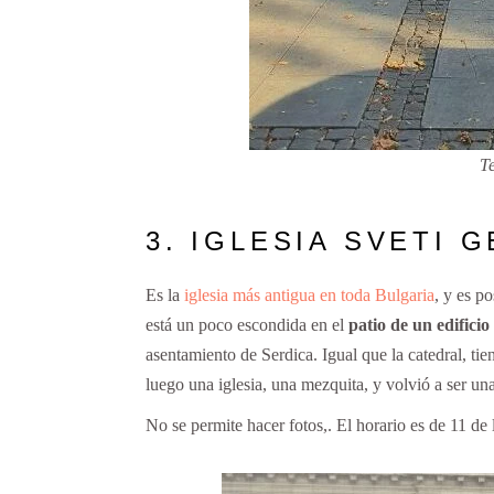
T
3. IGLESIA SVETI 
Es la
iglesia más antigua en toda Bulgaria
, y es p
está un poco escondida en el
patio de un edificio
asentamiento de Serdica. Igual que la catedral, tie
luego una iglesia, una mezquita, y volvió a ser una
No se permite hacer fotos,. El horario es de 11 de 