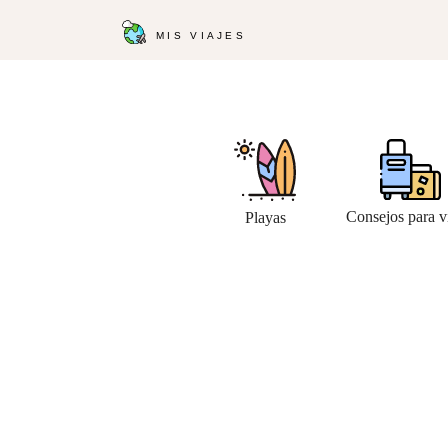
MIS VIAJES
Consejos para v
Playas