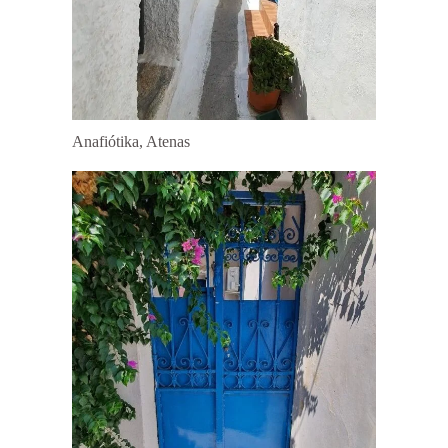
Anafiótika, Atenas