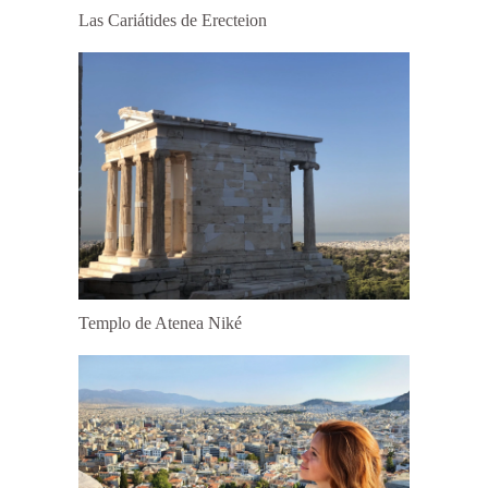
Las Cariátides de Erecteion
Templo de Atenea Niké