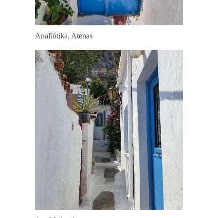
Anafiótika, Atenas