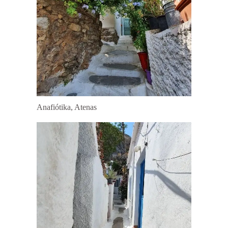
Anafiótika, Atenas