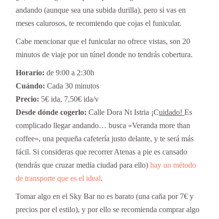
andando (aunque sea una subida durilla), pero si vas en
meses calurosos, te recomiendo que cojas el funicular.
Cabe mencionar que el funicular no ofrece vistas, son 20
minutos de viaje por un túnel donde no tendrás cobertura.
Horario:
de 9:00 a 2:30h
Cuándo:
Cada 30 minutos
Precio:
5€ ida, 7,50€ ida/v
Desde dónde cogerlo:
Calle Dora Nt Istria ¡C
uidado!
Es
complicado llegar andando… busca «Veranda more than
coffee», una pequeña cafetería justo delante, y te será más
fácil. Si consideras que recorrer Atenas a pie es cansado
(tendrás que cruzar media ciudad para ello)
hay un método
de transporte que es el ideal
.
Tomar algo en el Sky Bar no es barato (una caña por 7€ y
precios por el estilo), y por ello se recomienda comprar algo