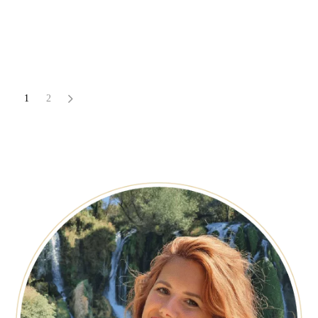
Elefthérios
1
2