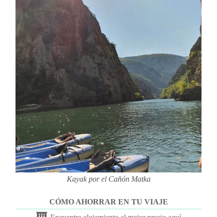
Kayak por el Cañón Matka
CÓMO AHORRAR EN TU VIAJE