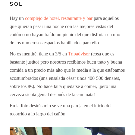
SOL
Hay un
complejo de hotel, restaurante y bar
para aquellos
que quieran pasar una noche con las mejores vistas del
cañón o no hayan traído un picnic del que disfrutar en uno
de los numerosos espacios habilitados para ello.
No os mentiré, tiene un 3/5 en
Tripadvisor
(cosa que es
bastante justito) pero nosotros recibimos buen trato y buena
comida a un precio más alto que la media a la que estábamos
acostumbrados (una ensalada césar unos 400-500 denares,
sobre los 8€). No hace falta quedarse a comer, ¡pero una
cerveza sienta genial después de la caminata!
En la foto destrás mío se ve una pareja en el inicio del
recorrido a lo largo del cañón.