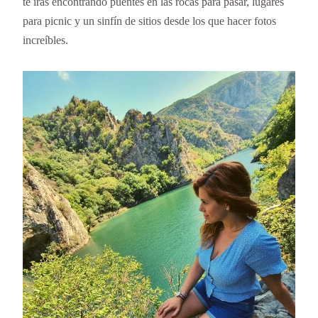
te irás encontrando puentes en las rocas para pasar, lugares
para picnic y un sinfín de sitios desde los que hacer fotos
increíbles.