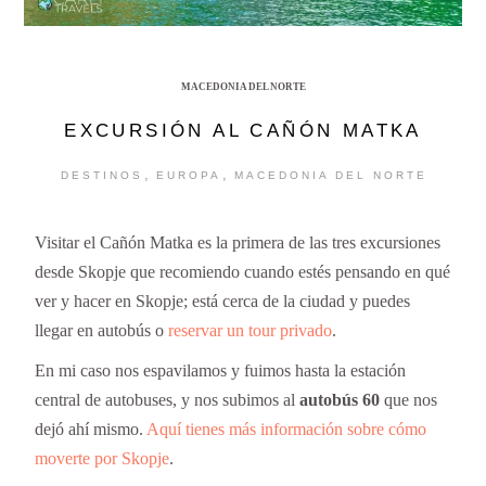
MACEDONIA DEL NORTE
EXCURSIÓN AL CAÑÓN MATKA
,
,
DESTINOS
EUROPA
MACEDONIA DEL NORTE
Visitar el Cañón Matka es la primera de las tres excursiones
desde Skopje que recomiendo cuando estés pensando en qué
ver y hacer en Skopje; está cerca de la ciudad y puedes
llegar en autobús o
reservar un tour privado
.
En mi caso nos espavilamos y fuimos hasta la estación
central de autobuses, y nos subimos al
autobús 60
que nos
dejó ahí mismo.
Aquí tienes más información sobre cómo
moverte por Skopje
.