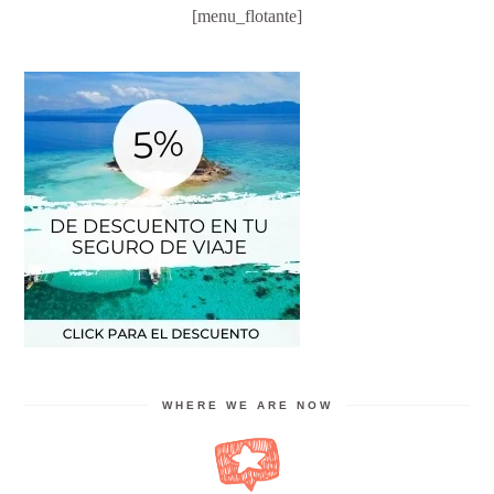
[menu_flotante]
WHERE WE ARE NOW