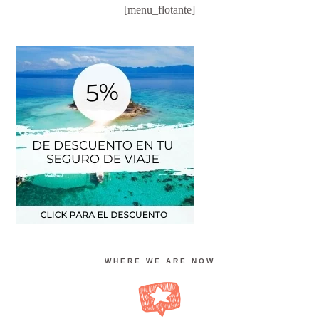
[menu_flotante]
WHERE WE ARE NOW