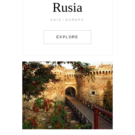
Rusia
ASIA
EUROPA
EXPLORE