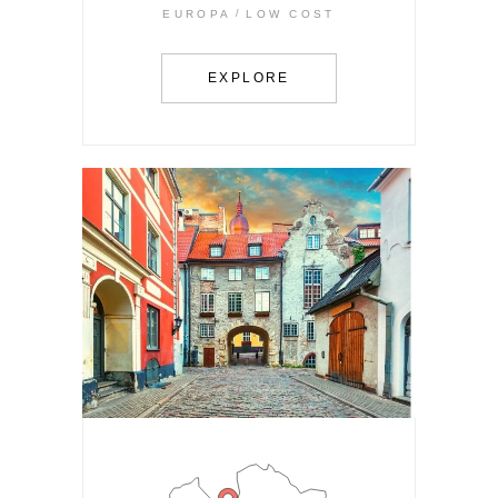
EUROPA
LOW COST
EXPLORE