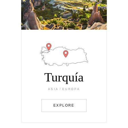
Turquía
ASIA
EUROPA
EXPLORE