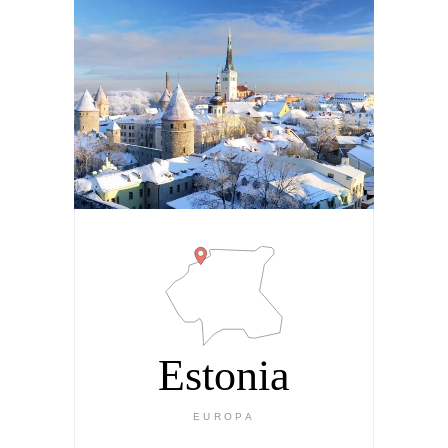
Estonia
EUROPA