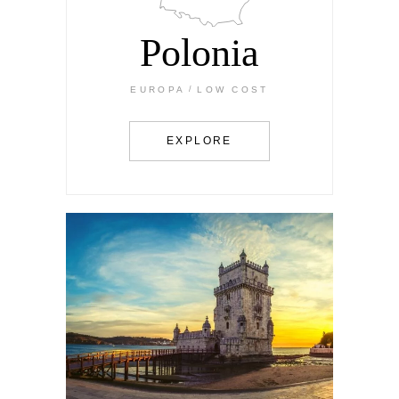
Polonia
EUROPA
LOW COST
EXPLORE