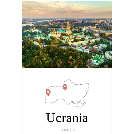
Ucrania
EUROPA