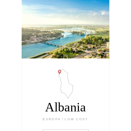
Albania
EUROPA
LOW COST