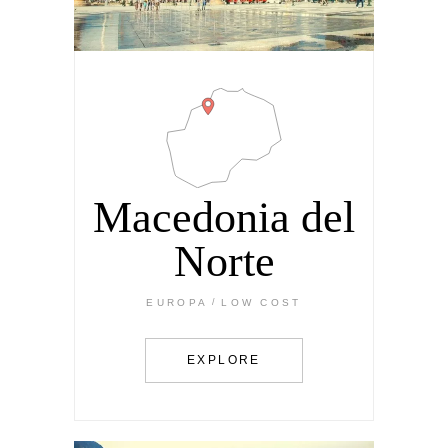
Macedonia del
Norte
EUROPA
LOW COST
EXPLORE