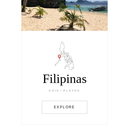
Filipinas
ASIA
PLAYAS
EXPLORE