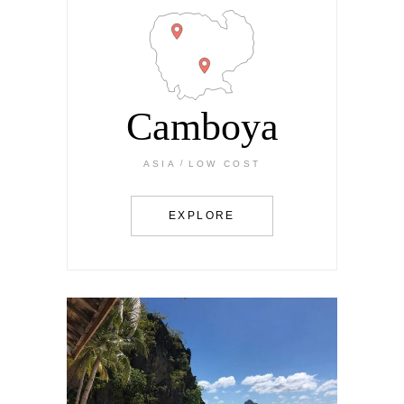
Camboya
ASIA
LOW COST
EXPLORE