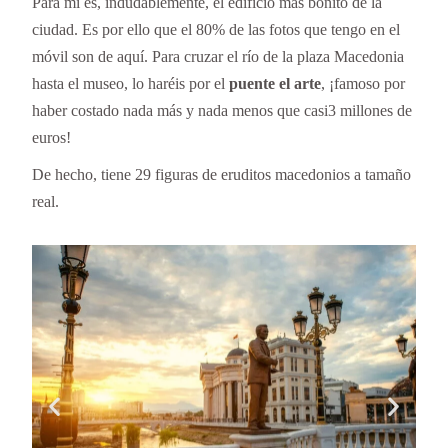
Para mí es, indudablemente, el edificio más bonito de la
ciudad. Es por ello que el 80% de las fotos que tengo en el
móvil son de aquí. Para cruzar el río de la plaza Macedonia
hasta el museo, lo haréis por el
puente el arte
, ¡famoso por
haber costado nada más y nada menos que casi3 millones de
euros!
De hecho, tiene 29 figuras de eruditos macedonios a tamaño
real.