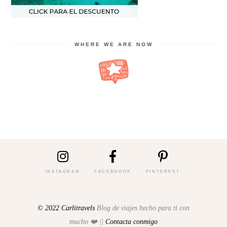
WHERE WE ARE NOW
INSTAGRAM
FACEBOOOK
PINTEREST
© 2022 Carlitravels
Blog de viajes hecho para tí con
mucho ❤️ ||
Contacta conmigo