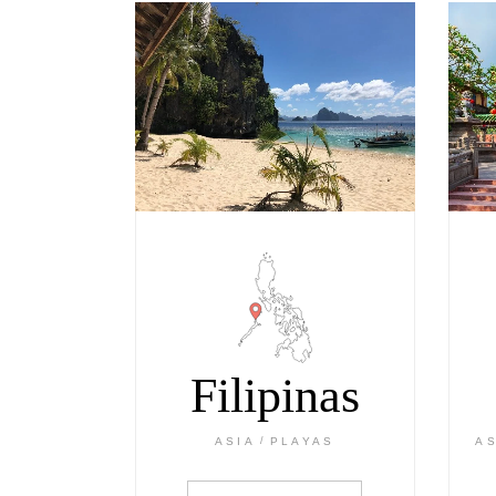
Filipinas
ASIA
PLAYAS
A