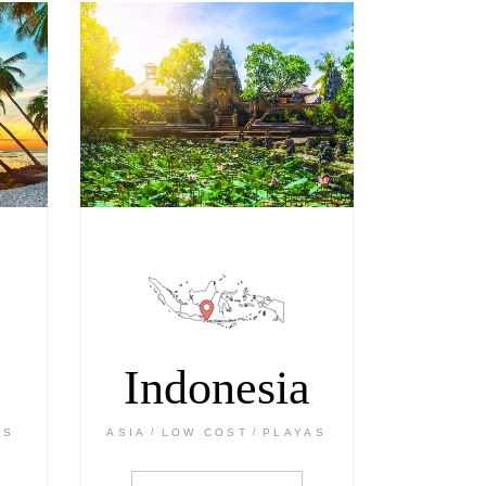
Indonesia
AS
ASIA
LOW COST
PLAYAS