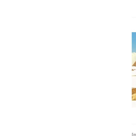
BULGARIA
MACEDONIA DEL NORTE
[m