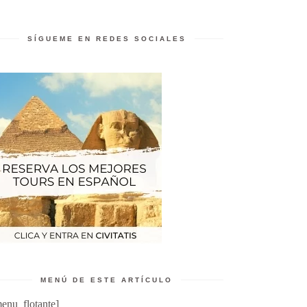
SÍGUEME EN REDES SOCIALES
MENÚ DE ESTE ARTÍCULO
enu_flotante]