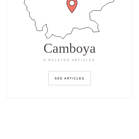
Camboya
0 RELATED ARTICLES
SEE ARTICLES