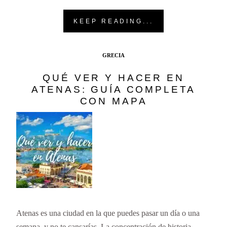
KEEP READING...
GRECIA
QUÉ VER Y HACER EN
ATENAS: GUÍA COMPLETA
CON MAPA
Atenas es una ciudad en la que puedes pasar un día o una
semana, y no te cansarías. La concentración de historia,