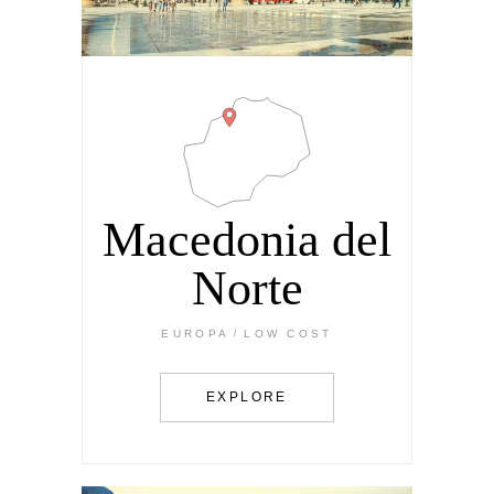
Macedonia del
Norte
EUROPA
LOW COST
EXPLORE