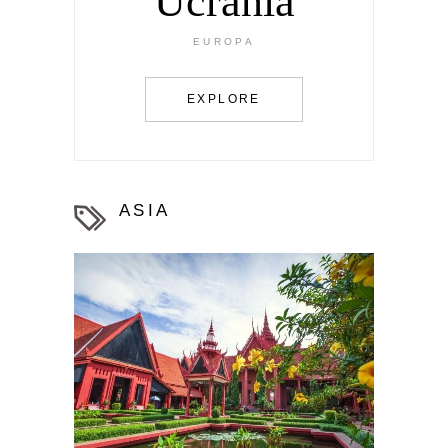
Ucrania
EUROPA
EXPLORE
ASIA