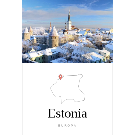
Estonia
EUROPA