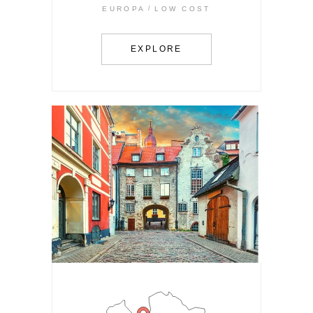
EUROPA
LOW COST
EXPLORE