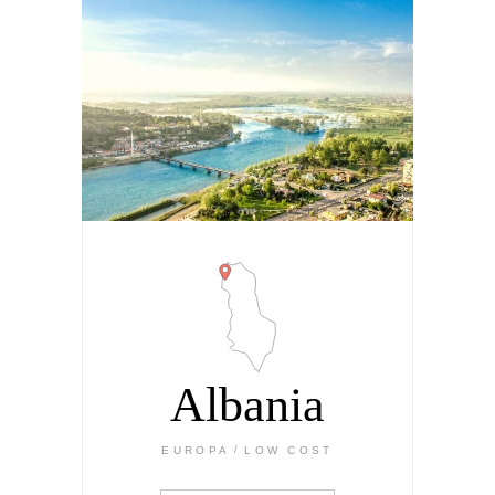
Albania
EUROPA
LOW COST