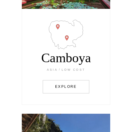
Camboya
ASIA
LOW COST
EXPLORE