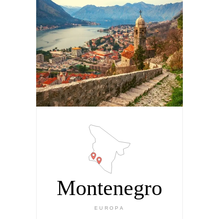
Montenegro
EUROPA