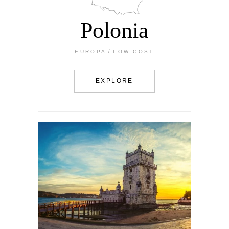
Polonia
EUROPA
LOW COST
EXPLORE