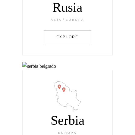
Rusia
ASIA
EUROPA
EXPLORE
Serbia
EUROPA