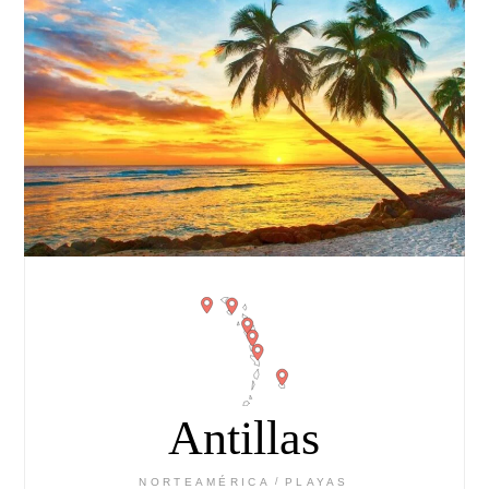
Antillas
NORTEAMÉRICA
PLAYAS